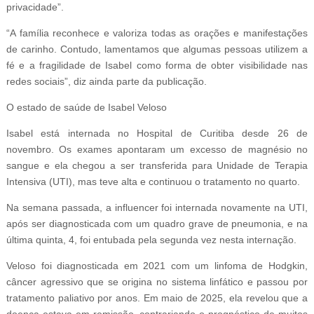
privacidade”.
“A família reconhece e valoriza todas as orações e manifestações
de carinho. Contudo, lamentamos que algumas pessoas utilizem a
fé e a fragilidade de Isabel como forma de obter visibilidade nas
redes sociais”, diz ainda parte da publicação.
O estado de saúde de Isabel Veloso
Isabel está internada no Hospital de Curitiba desde 26 de
novembro. Os exames apontaram um excesso de magnésio no
sangue e ela chegou a ser transferida para Unidade de Terapia
Intensiva (UTI), mas teve alta e continuou o tratamento no quarto.
Na semana passada, a influencer foi internada novamente na UTI,
após ser diagnosticada com um quadro grave de pneumonia, e na
última quinta, 4, foi entubada pela segunda vez nesta internação.
Veloso foi diagnosticada em 2021 com um linfoma de Hodgkin,
câncer agressivo que se origina no sistema linfático e passou por
tratamento paliativo por anos. Em maio de 2025, ela revelou que a