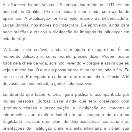
A influencer Isabel Veloso, 19, segue internada na UTI de um
hospital de Curitiba. Ela está estável, mas ainda com ajuda de
aparelhos. A atualização foi feita pelo marido da influenciadora,
Lucas Borbas, nos stories no Instagram. Ele aproveitou ainda para
pedir orações e criticou a divulgação de imagens da influencer em
estado frágil.
“A Isabel está estável, ainda com ajuda de aparelhos. É um
momento delicado e, como marido preciso dizer: Podem postar
fotos dela cheia de vida, sorrindo, vivendo – porque é assim que eu
vejo a minha Isa. O que ela passa agora é um trecho, não o fim. Eu
creio nisso. E obrigada a cada um que ora por ela e silêncio. A fé
de vocês tem sustentado a gente”, ele escreveu.
Lembrando que Isabel é uma figura pública e acompanhada por
muitas pessoas, Borbas disse ainda que tem observado com
“profunda tristeza e preocupação, a divulgação de imagens e
informações que expõem Isabel em um momento de extrema
fragilidade, práticas que, além de desnecessárias, contrariam as
orientações da instituição onde ela está internada e violam sua