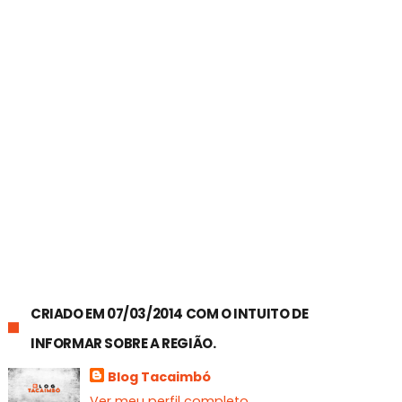
CRIADO EM 07/03/2014 COM O INTUITO DE
INFORMAR SOBRE A REGIÃO.
Blog Tacaimbó
Ver meu perfil completo