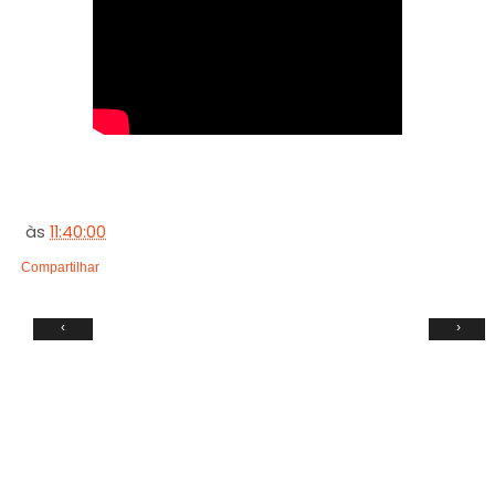
às
11:40:00
Compartilhar
‹
›