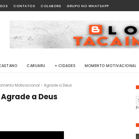
DEOS
CONTATOS
COLABORE
GRUPO NO WHATSAPP
CAETANO
CARUARU
+ CIDADES
MOMENTO MOTIVACIONAL
omento Motivacional - Agrade a Deus
 Agrade a Deus
P