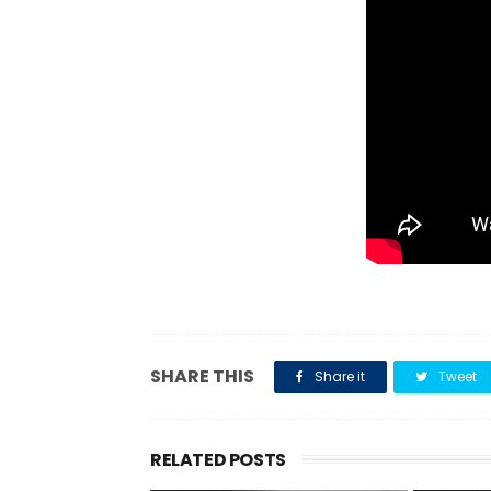
SHARE THIS
Share it
Tweet
RELATED POSTS