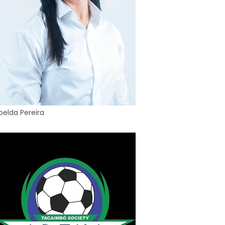
oelda Pereira