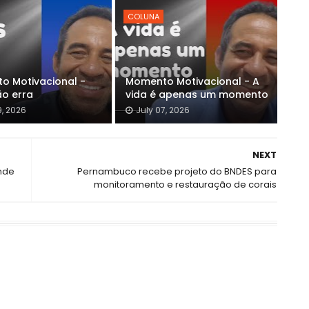
COLUNA
o Motivacional -
Momento Motivacional - A
ão erra
vida é apenas um momento
9, 2026
July 07, 2026
NEXT
nde
Pernambuco recebe projeto do BNDES para
monitoramento e restauração de corais