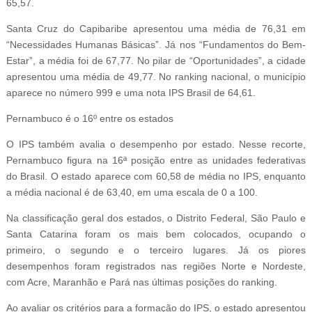
65,57.
Santa Cruz do Capibaribe apresentou uma média de 76,31 em
“Necessidades Humanas Básicas”. Já nos “Fundamentos do Bem-
Estar”, a média foi de 67,77. No pilar de “Oportunidades”, a cidade
apresentou uma média de 49,77. No ranking nacional, o município
aparece no número 999 e uma nota IPS Brasil de 64,61.
Pernambuco é o 16º entre os estados
O IPS também avalia o desempenho por estado. Nesse recorte,
Pernambuco figura na 16ª posição entre as unidades federativas
do Brasil. O estado aparece com 60,58 de média no IPS, enquanto
a média nacional é de 63,40, em uma escala de 0 a 100.
Na classificação geral dos estados, o Distrito Federal, São Paulo e
Santa Catarina foram os mais bem colocados, ocupando o
primeiro, o segundo e o terceiro lugares. Já os piores
desempenhos foram registrados nas regiões Norte e Nordeste,
com Acre, Maranhão e Pará nas últimas posições do ranking.
Ao avaliar os critérios para a formação do IPS, o estado apresentou