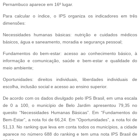
Pernambuco aparece em 16º lugar.
Para calcular o índice, o IPS organiza os indicadores em três
dimensões:
Necessidades humanas básicas: nutrição e cuidados médicos
básicos, água e saneamento, moradia e segurança pessoal;
Fundamentos do bem-estar: acesso ao conhecimento básico, à
informação e comunicação, saúde e bem-estar e qualidade do
meio ambiente;
Oportunidades: direitos individuais, liberdades individuais de
escolha, inclusão social e acesso ao ensino superior.
De acordo com os dados divulgado pelo IPS Brasil, em uma escala
de 0 a 100, o município de Belo Jardim apresentou 79,35 no
quesito “Necessidades Humanas Básicas”. Em “Fundamentos do
Bem-Estar”, a nota foi de 66,24. Em “Oportunidades”, a nota foi de
51,13. No ranking que leva em conta todos os municípios, a cidade
aparece no número 688 do ranking e tem uma nota IPS Brasil de