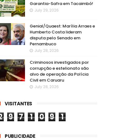
Garantia-Safra em Tacaimbó!
July 29, 2026
Genial/Quaest: Marília Arraes e
Humberto Costa lideram
disputa pelo Senado em
Pernambuco
July 28, 2026
Criminosos investigados por
corrupção e estelionato são
alvo de operação da Polícia
Civil em Caruaru
July 28, 2026
VISITANTES
2
9
7
1
0
9
1
PUBLICIDADE