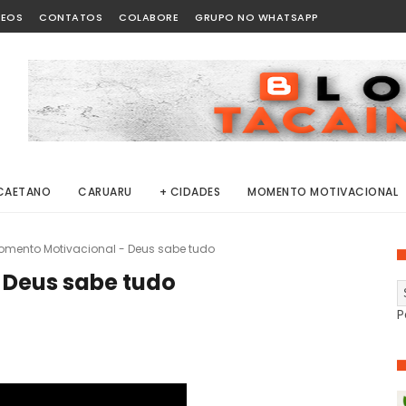
DEOS
CONTATOS
COLABORE
GRUPO NO WHATSAPP
CAETANO
CARUARU
+ CIDADES
MOMENTO MOTIVACIONAL
omento Motivacional - Deus sabe tudo
 Deus sabe tudo
P