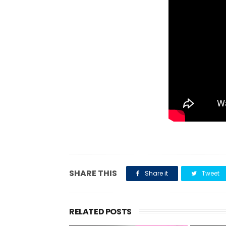
SHARE THIS
Share it
Tweet
RELATED POSTS