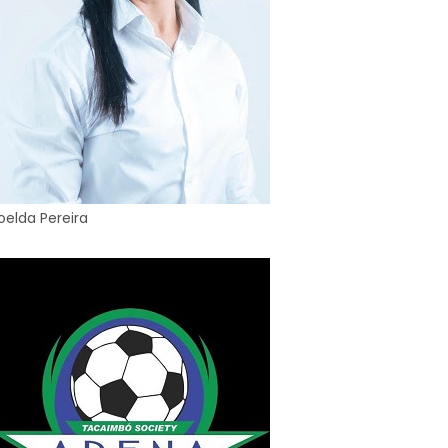
oelda Pereira