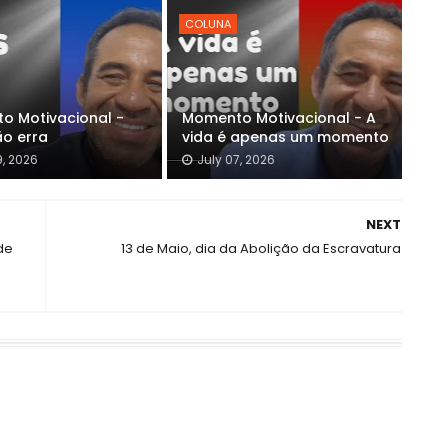
COLUNA
o Motivacional -
Momento Motivacional - A
ão erra
vida é apenas um momento
9, 2026
July 07, 2026
NEXT
de
13 de Maio, dia da Abolição da Escravatura