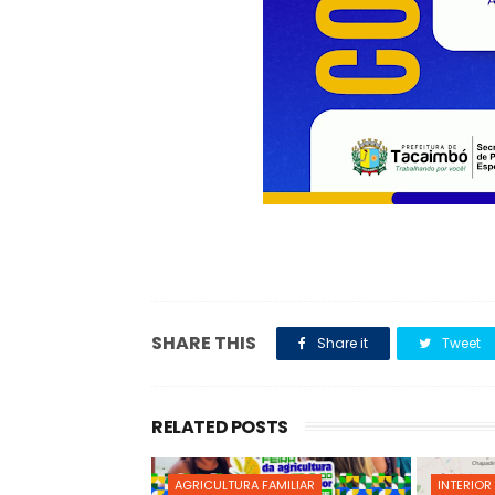
SHARE THIS
Share it
Tweet
RELATED POSTS
AGRICULTURA FAMILIAR
INTERIOR