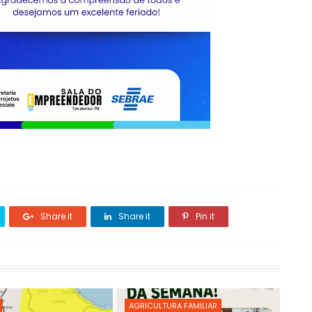
Share it
Share it
Pin it
AGRICULTURA FAMILIAR