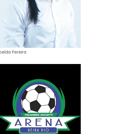
oelda Pereira