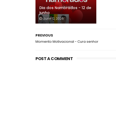
Dia dos Namorados - 12 de
junho
June 12, 2026
PREVIOUS
Momento Motivacional - Cura senhor
POST A COMMENT