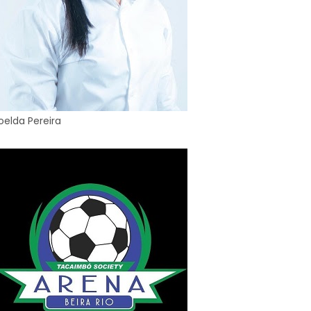
oelda Pereira