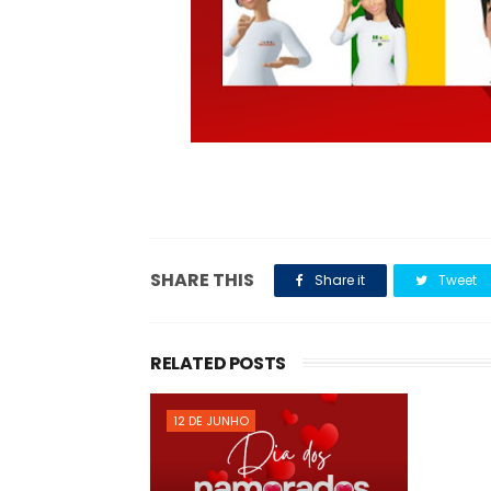
SHARE THIS
Share it
Tweet
RELATED POSTS
12 DE JUNHO