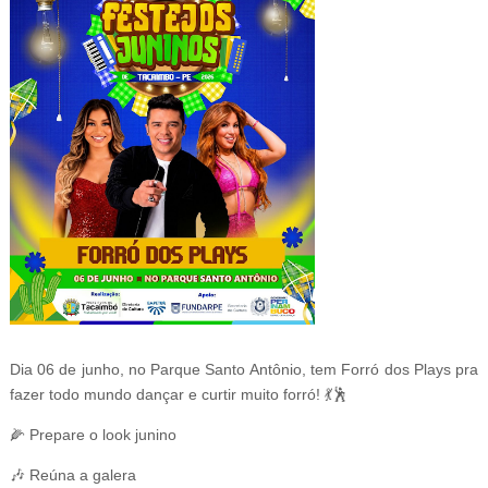
Dia 06 de junho, no Parque Santo Antônio, tem Forró dos Plays pra
fazer todo mundo dançar e curtir muito forró! 💃🕺
🌽 Prepare o look junino
🎶 Reúna a galera