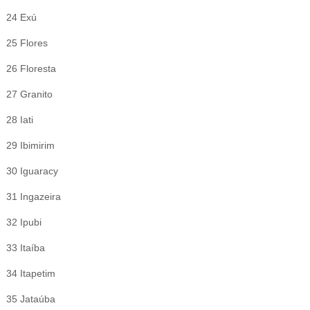
24 Exú
25 Flores
26 Floresta
27 Granito
28 Iati
29 Ibimirim
30 Iguaracy
31 Ingazeira
32 Ipubi
33 Itaíba
34 Itapetim
35 Jataúba