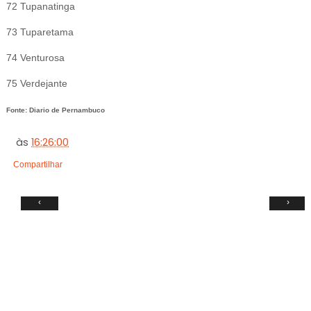
72 Tupanatinga
73 Tuparetama
74 Venturosa
75 Verdejante
Fonte: Diario de Pernambuco
às
16:26:00
Compartilhar
‹
›