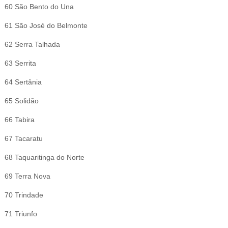
60 São Bento do Una
61 São José do Belmonte
62 Serra Talhada
63 Serrita
64 Sertânia
65 Solidão
66 Tabira
67 Tacaratu
68 Taquaritinga do Norte
69 Terra Nova
70 Trindade
71 Triunfo