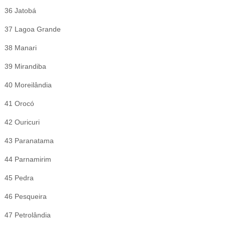
36 Jatobá
37 Lagoa Grande
38 Manari
39 Mirandiba
40 Moreilândia
41 Orocó
42 Ouricuri
43 Paranatama
44 Parnamirim
45 Pedra
46 Pesqueira
47 Petrolândia