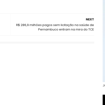
NEXT
R$ 286,9 milhões pagos sem licitação na saúde de
Pernambuco entram na mira do TCE
J