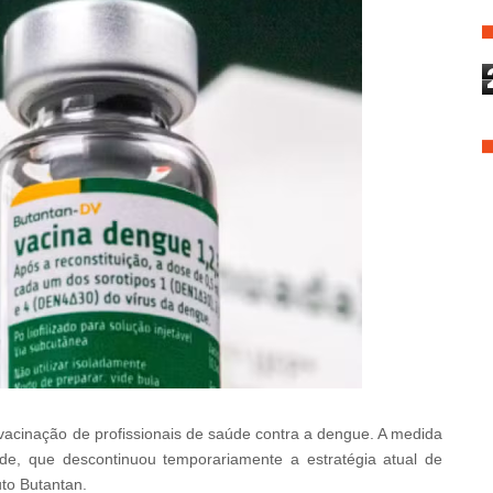
acinação de profissionais de saúde contra a dengue. A medida
e, que descontinuou temporariamente a estratégia atual de
uto Butantan.