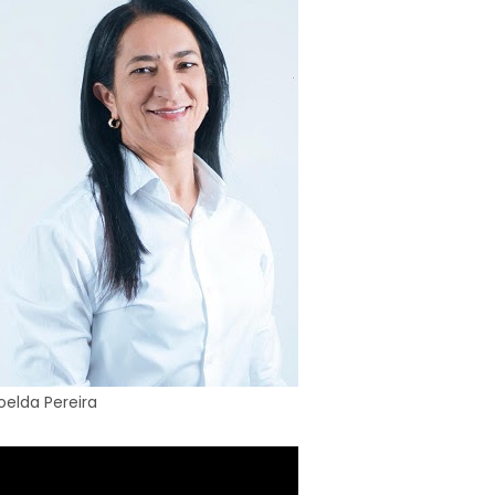
oelda Pereira