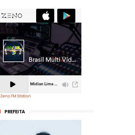
 Zeno.FM Station
PREFEITA