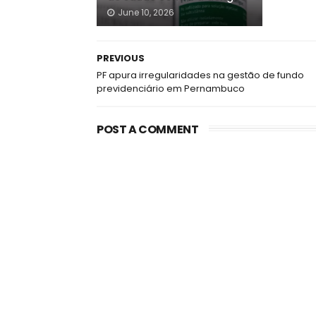
June 10, 2026
PREVIOUS
PF apura irregularidades na gestão de fundo
previdenciário em Pernambuco
POST A COMMENT