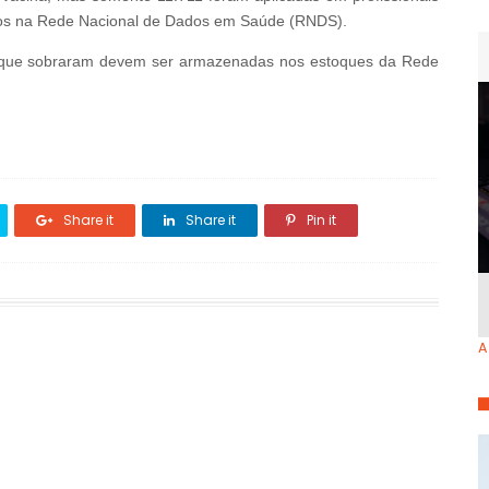
tros na Rede Nacional de Dados em Saúde (RNDS).
 que sobraram devem ser armazenadas nos estoques da Rede
Share it
Share it
Pin it
A