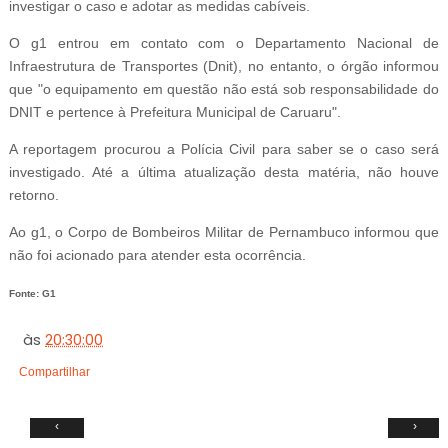
investigar o caso e adotar as medidas cabíveis.
O g1 entrou em contato com o Departamento Nacional de
Infraestrutura de Transportes (Dnit), no entanto, o órgão informou
que "o equipamento em questão não está sob responsabilidade do
DNIT e pertence à Prefeitura Municipal de Caruaru".
A reportagem procurou a Polícia Civil para saber se o caso será
investigado. Até a última atualização desta matéria, não houve
retorno.
Ao g1, o Corpo de Bombeiros Militar de Pernambuco informou que
não foi acionado para atender esta ocorrência.
Fonte: G1
às
20:30:00
Compartilhar
‹
›