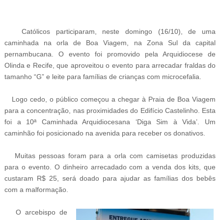
Católicos participaram, neste domingo (16/10), de uma
caminhada na orla de Boa Viagem, na Zona Sul da capital
pernambucana. O evento foi promovido pela Arquidiocese de
Olinda e Recife, que aproveitou o evento para arrecadar fraldas do
tamanho “G” e leite para famílias de crianças com microcefalia.
Logo cedo, o público começou a chegar à Praia de Boa Viagem
para a concentração, nas proximidades do Edifício Castelinho. Esta
foi a 10ª Caminhada Arquidiocesana ‘Diga Sim à Vida’. Um
caminhão foi posicionado na avenida para receber os donativos.
Muitas pessoas foram para a orla com camisetas produzidas
para o evento. O dinheiro arrecadado com a venda dos kits, que
custaram R$ 25, será doado para ajudar as famílias dos bebês
com a malformação.
O arcebispo de