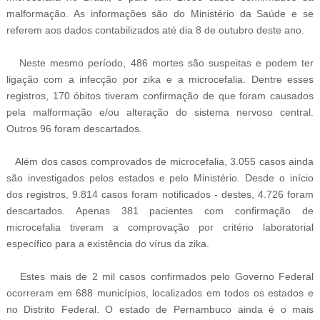
malformação. As informações são do Ministério da Saúde e se
referem aos dados contabilizados até dia 8 de outubro deste ano.
Neste mesmo período, 486 mortes são suspeitas e podem ter
ligação com a infecção por zika e a microcefalia. Dentre esses
registros, 170 óbitos tiveram confirmação de que foram causados
pela malformação e/ou alteração do sistema nervoso central.
Outros 96 foram descartados.
Além dos casos comprovados de microcefalia, 3.055 casos ainda
são investigados pelos estados e pelo Ministério. Desde o início
dos registros, 9.814 casos foram notificados - destes, 4.726 foram
descartados. Apenas 381 pacientes com confirmação de
microcefalia tiveram a comprovação por critério laboratorial
específico para a existência do vírus da zika.
Estes mais de 2 mil casos confirmados pelo Governo Federal
ocorreram em 688 municípios, localizados em todos os estados e
no Distrito Federal. O estado de Pernambuco ainda é o mais