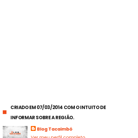
CRIADO EM 07/03/2014 COM O INTUITO DE
INFORMAR SOBRE A REGIÃO.
Blog Tacaimbó
Ver meu perfil completo