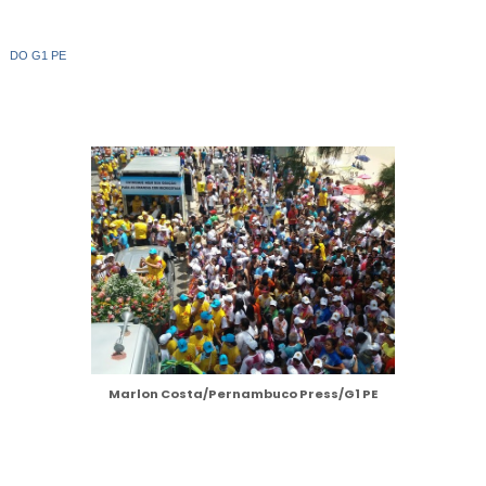
DO G1 PE
Marlon Costa/Pernambuco Press/G1 PE