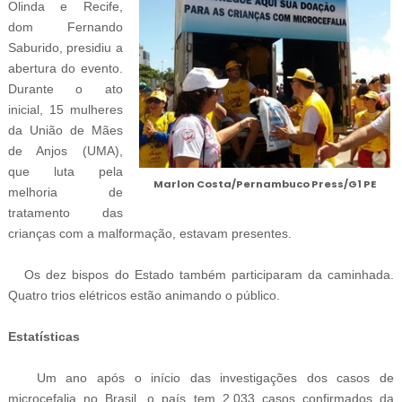
Olinda e Recife,
dom Fernando
Saburido, presidiu a
abertura do evento.
Durante o ato
inicial, 15 mulheres
da União de Mães
de Anjos (UMA),
que luta pela
Marlon Costa/Pernambuco Press/G1 PE
melhoria de
tratamento das
crianças com a malformação, estavam presentes.
Os dez bispos do Estado também participaram da caminhada.
Quatro trios elétricos estão animando o público.
Estatísticas
Um ano após o início das investigações dos casos de
microcefalia no Brasil, o país tem 2.033 casos confirmados da