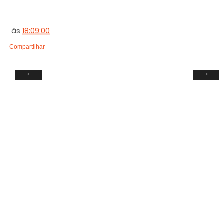
às
18:09:00
Compartilhar
‹
›