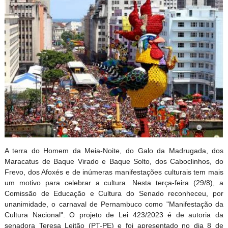
A terra do Homem da Meia-Noite, do Galo da Madrugada, dos
Maracatus de Baque Virado e Baque Solto, dos Caboclinhos, do
Frevo, dos Afoxés e de inúmeras manifestações culturais tem mais
um motivo para celebrar a cultura. Nesta terça-feira (29/8), a
Comissão de Educação e Cultura do Senado reconheceu, por
unanimidade, o carnaval de Pernambuco como "Manifestação da
Cultura Nacional". O projeto de Lei 423/2023 é de autoria da
senadora Teresa Leitão (PT-PE) e foi apresentado no dia 8 de