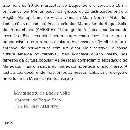
São mais de 90 de maracatus de Baque Solto e cerca de 15 mil
brincantes em Pernambuco. Os grupos estão distribuídos entre a
Região Metropolitana do Recife, Zona da Mata Norte e Mata Sul.
Todos são vinculados à Associação dos Maracatus de Baque Solto
de Pernambuco (AMBSPE). “Para gente é mais uma forma de
incentivo. Este reconhecimento surge como incentivo e traz o
protagonismo para a nossa cultura. As pessoas vão olhar para o
carnaval de pernambuco com um olhar mais sensível. A nossa
cultura emerge no carnaval, mas acontece o ano inteiro, nos
terreiros da cultura popular. As pessoas conhecem o espetáculo do
Maracatu, mas o samba do maracatu acontece o ano inteiro. A
festa é apoteose, onde mostramos as nossas fantasias”, reforçou o
presidente da Manoelzinho Salustiano.
Maracatu de Baque Solto
(foto: NELSON ALMEIDA)
Frevo