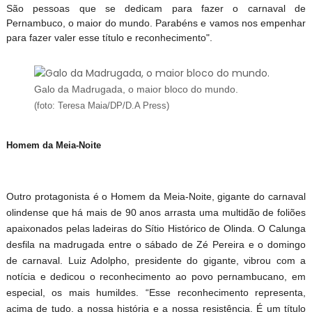
São pessoas que se dedicam para fazer o carnaval de
Pernambuco, o maior do mundo. Parabéns e vamos nos empenhar
para fazer valer esse título e reconhecimento".
Galo da Madrugada, o maior bloco do mundo.
(foto: Teresa Maia/DP/D.A Press)
Homem da Meia-Noite
Outro protagonista é o Homem da Meia-Noite, gigante do carnaval
olindense que há mais de 90 anos arrasta uma multidão de foliões
apaixonados pelas ladeiras do Sítio Histórico de Olinda. O Calunga
desfila na madrugada entre o sábado de Zé Pereira e o domingo
de carnaval. Luiz Adolpho, presidente do gigante, vibrou com a
notícia e dedicou o reconhecimento ao povo pernambucano, em
especial, os mais humildes. “Esse reconhecimento representa,
acima de tudo, a nossa história e a nossa resistência. É um título