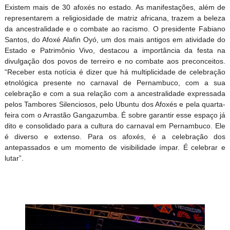
Existem mais de 30 afoxés no estado. As manifestações, além de
representarem a religiosidade de matriz africana, trazem a beleza
da ancestralidade e o combate ao racismo. O presidente Fabiano
Santos, do Afoxé Alafin Oyó, um dos mais antigos em atividade do
Estado e Patrimônio Vivo, destacou a importância da festa na
divulgação dos povos de terreiro e no combate aos preconceitos.
“Receber esta notícia é dizer que há multiplicidade de celebração
etnológica presente no carnaval de Pernambuco, com a sua
celebração e com a sua relação com a ancestralidade expressada
pelos Tambores Silenciosos, pelo Ubuntu dos Afoxés e pela quarta-
feira com o Arrastão Gangazumba. É sobre garantir esse espaço já
dito e consolidado para a cultura do carnaval em Pernambuco. Ele
é diverso e extenso. Para os afoxés, é a celebração dos
antepassados e um momento de visibilidade ímpar. É celebrar e
lutar”.