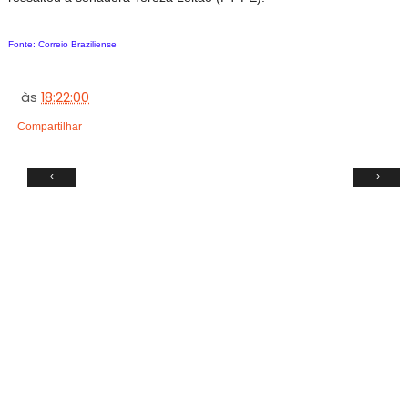
Fonte: Correio Braziliense
às
18:22:00
Compartilhar
‹
›