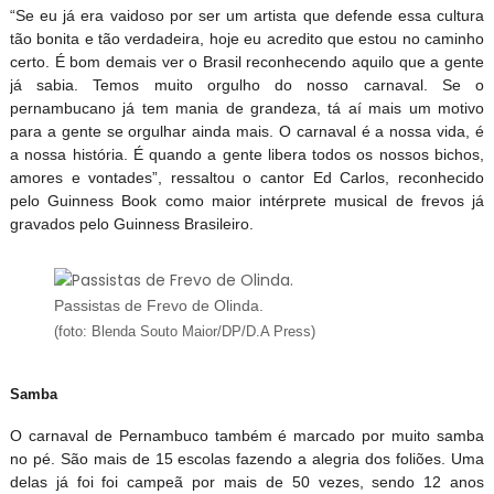
“Se eu já era vaidoso por ser um artista que defende essa cultura
tão bonita e tão verdadeira, hoje eu acredito que estou no caminho
certo. É bom demais ver o Brasil reconhecendo aquilo que a gente
já sabia. Temos muito orgulho do nosso carnaval. Se o
pernambucano já tem mania de grandeza, tá aí mais um motivo
para a gente se orgulhar ainda mais. O carnaval é a nossa vida, é
a nossa história. É quando a gente libera todos os nossos bichos,
amores e vontades”, ressaltou o cantor Ed Carlos, reconhecido
pelo Guinness Book como maior intérprete musical de frevos já
gravados pelo Guinness Brasileiro.
Passistas de Frevo de Olinda.
(foto: Blenda Souto Maior/DP/D.A Press)
Samba
O carnaval de Pernambuco também é marcado por muito samba
no pé. São mais de 15 escolas fazendo a alegria dos foliões. Uma
delas já foi foi campeã por mais de 50 vezes, sendo 12 anos