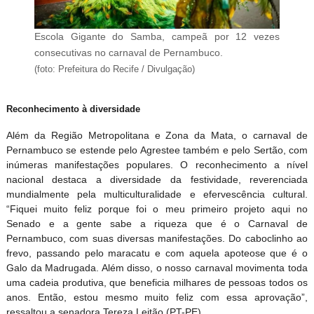
Escola Gigante do Samba, campeã por 12 vezes
consecutivas no carnaval de Pernambuco.
(foto: Prefeitura do Recife / Divulgação)
Reconhecimento à diversidade
Além da Região Metropolitana e Zona da Mata, o carnaval de
Pernambuco se estende pelo Agrestee também e pelo Sertão, com
inúmeras manifestações populares. O reconhecimento a nível
nacional destaca a diversidade da festividade, reverenciada
mundialmente pela multiculturalidade e efervescência cultural.
“Fiquei muito feliz porque foi o meu primeiro projeto aqui no
Senado e a gente sabe a riqueza que é o Carnaval de
Pernambuco, com suas diversas manifestações. Do caboclinho ao
frevo, passando pelo maracatu e com aquela apoteose que é o
Galo da Madrugada. Além disso, o nosso carnaval movimenta toda
uma cadeia produtiva, que beneficia milhares de pessoas todos os
anos. Então, estou mesmo muito feliz com essa aprovação”,
ressaltou a senadora Tereza Leitão (PT-PE).