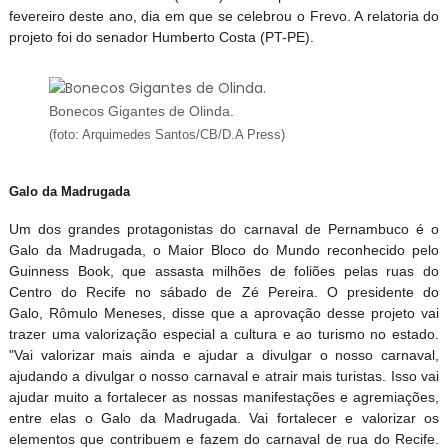
fevereiro deste ano, dia em que se celebrou o Frevo. A relatoria do
projeto foi do senador Humberto Costa (PT-PE).
Bonecos Gigantes de Olinda.
(foto: Arquimedes Santos/CB/D.A Press)
Galo da Madrugada
Um dos grandes protagonistas do carnaval de Pernambuco é o
Galo da Madrugada, o Maior Bloco do Mundo reconhecido pelo
Guinness Book, que assasta milhões de foliões pelas ruas do
Centro do Recife no sábado de Zé Pereira. O presidente do
Galo, Rômulo Meneses, disse que a aprovação desse projeto vai
trazer uma valorização especial a cultura e ao turismo no estado.
"Vai valorizar mais ainda e ajudar a divulgar o nosso carnaval,
ajudando a divulgar o nosso carnaval e atrair mais turistas. Isso vai
ajudar muito a fortalecer as nossas manifestações e agremiações,
entre elas o Galo da Madrugada. Vai fortalecer e valorizar os
elementos que contribuem e fazem do carnaval de rua do Recife.