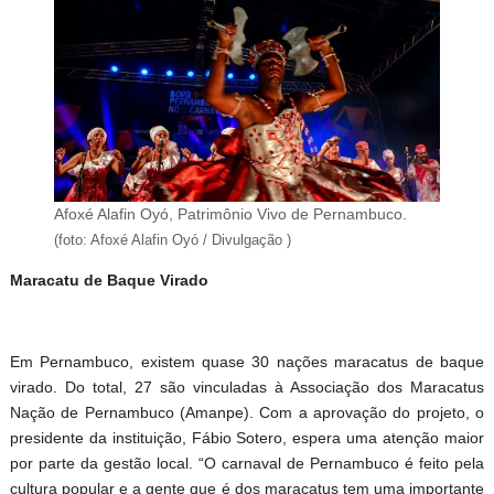
Afoxé Alafin Oyó, Patrimônio Vivo de Pernambuco.
(foto: Afoxé Alafin Oyó / Divulgação )
Maracatu de Baque Virado
Em Pernambuco, existem quase 30 nações maracatus de baque
virado. Do total, 27 são vinculadas à Associação dos Maracatus
Nação de Pernambuco (Amanpe). Com a aprovação do projeto, o
presidente da instituição, Fábio Sotero, espera uma atenção maior
por parte da gestão local. “O carnaval de Pernambuco é feito pela
cultura popular e a gente que é dos maracatus tem uma importante