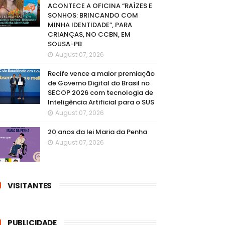
ACONTECE A OFICINA “RAÍZES E
SONHOS: BRINCANDO COM
MINHA IDENTIDADE”, PARA
CRIANÇAS, NO CCBN, EM
SOUSA-PB
August 07, 2026
Recife vence a maior premiação
de Governo Digital do Brasil no
SECOP 2026 com tecnologia de
Inteligência Artificial para o SUS
August 07, 2026
20 anos da lei Maria da Penha
August 07, 2026
VISITANTES
PUBLICIDADE