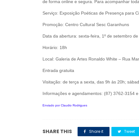
de forma online e segura. Para acompanhar tod
Serviço: Exposição Poéticas de Presença para C
Promoção: Centro Cultural Sesc Garanhuns
Data da abertura: sexta-feira, 1º de setembro d
Horário: 18h
Local: Galeria de Artes Ronaldo White – Rua M
Entrada gratuita
Visitação: de terça a sexta, das 9h às 20h; sába
Informações e agendamentos: (87) 3762-3154 e
Enviado por Claudio Rodrigues
SHARE THIS
Share it
Tweet