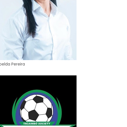
oelda Pereira