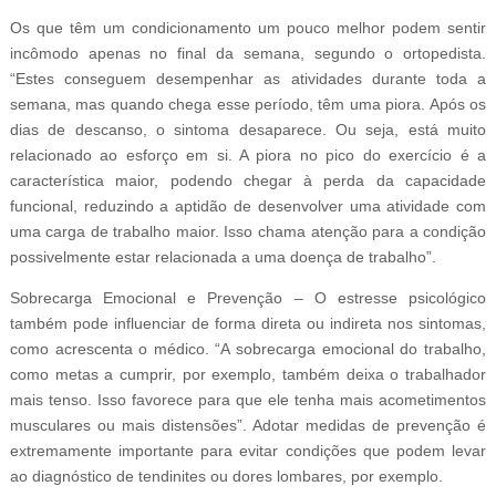
Os que têm um condicionamento um pouco melhor podem sentir
incômodo apenas no final da semana, segundo o ortopedista.
“Estes conseguem desempenhar as atividades durante toda a
semana, mas quando chega esse período, têm uma piora. Após os
dias de descanso, o sintoma desaparece. Ou seja, está muito
relacionado ao esforço em si. A piora no pico do exercício é a
característica maior, podendo chegar à perda da capacidade
funcional, reduzindo a aptidão de desenvolver uma atividade com
uma carga de trabalho maior. Isso chama atenção para a condição
possivelmente estar relacionada a uma doença de trabalho”.
Sobrecarga Emocional e Prevenção – O estresse psicológico
também pode influenciar de forma direta ou indireta nos sintomas,
como acrescenta o médico. “A sobrecarga emocional do trabalho,
como metas a cumprir, por exemplo, também deixa o trabalhador
mais tenso. Isso favorece para que ele tenha mais acometimentos
musculares ou mais distensões”. Adotar medidas de prevenção é
extremamente importante para evitar condições que podem levar
ao diagnóstico de tendinites ou dores lombares, por exemplo.