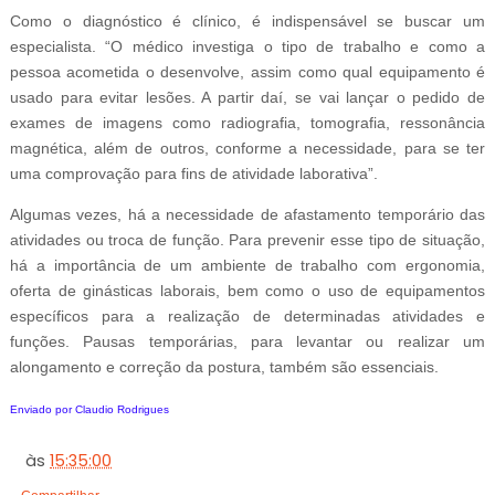
Como o diagnóstico é clínico, é indispensável se buscar um
especialista. “O médico investiga o tipo de trabalho e como a
pessoa acometida o desenvolve, assim como qual equipamento é
usado para evitar lesões. A partir daí, se vai lançar o pedido de
exames de imagens como radiografia, tomografia, ressonância
magnética, além de outros, conforme a necessidade, para se ter
uma comprovação para fins de atividade laborativa”.
Algumas vezes, há a necessidade de afastamento temporário das
atividades ou troca de função. Para prevenir esse tipo de situação,
há a importância de um ambiente de trabalho com ergonomia,
oferta de ginásticas laborais, bem como o uso de equipamentos
específicos para a realização de determinadas atividades e
funções. Pausas temporárias, para levantar ou realizar um
alongamento e correção da postura, também são essenciais.
Enviado por Claudio Rodrigues
às
15:35:00