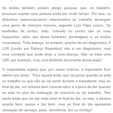
As lesões também podem atingir pessoas que, no trabalho,
precisam manter uma postura ereta por muito tempo. Por isso, os
distúrbios osteomusculares relacionados ao trabalho abrangem
uma gama de doenças maiores, segundo Luís Filipe Lessa. “As
tendinites de ombro, mão, cotovelo ou punho são as mais
frequentes, além das dores lombares (lombalgias) e as lesões
musculares. Toda doença, no entanto, precisa de um diagnóstico. A
LER (Lesão por Esforço Repetitivo) não é um diagnóstico, mas
uma condição que pode levar a uma doença. Não se trata uma
LER, por exemplo, mas uma tendinite decorrente dessa lesão”.
O especialista explica que, por esses motivos, é importante ficar
atento aos sinais. “Para aquela lesão que vai piorar quando se está
no trabalho ou que não se vai sentir durante o expediente, mas ao
final do dia, um sintoma bem característico é a piora da dor quando
se está no pico da realização do exercício ou do trabalho. Tem
ainda lesão que vai dar mais sinal no final do dia, ou seja, a pessoa
acorda bem, passa o dia bem, mas ao final do dia apresenta
sensação de cansaço, peso, dormência, dor ou inchaço”.