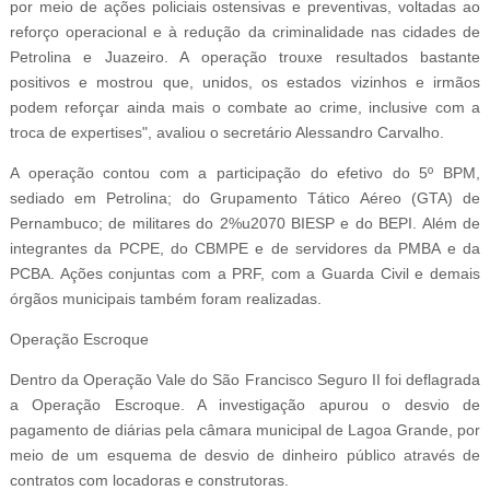
por meio de ações policiais ostensivas e preventivas, voltadas ao
reforço operacional e à redução da criminalidade nas cidades de
Petrolina e Juazeiro. A operação trouxe resultados bastante
positivos e mostrou que, unidos, os estados vizinhos e irmãos
podem reforçar ainda mais o combate ao crime, inclusive com a
troca de expertises", avaliou o secretário Alessandro Carvalho.
A operação contou com a participação do efetivo do 5º BPM,
sediado em Petrolina; do Grupamento Tático Aéreo (GTA) de
Pernambuco; de militares do 2%u2070 BIESP e do BEPI. Além de
integrantes da PCPE, do CBMPE e de servidores da PMBA e da
PCBA. Ações conjuntas com a PRF, com a Guarda Civil e demais
órgãos municipais também foram realizadas.
Operação Escroque
Dentro da Operação Vale do São Francisco Seguro II foi deflagrada
a Operação Escroque. A investigação apurou o desvio de
pagamento de diárias pela câmara municipal de Lagoa Grande, por
meio de um esquema de desvio de dinheiro público através de
contratos com locadoras e construtoras.