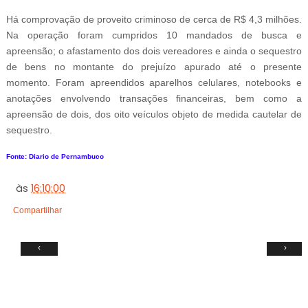
Há comprovação de proveito criminoso de cerca de R$ 4,3 milhões.
Na operação foram cumpridos 10 mandados de busca e
apreensão; o afastamento dos dois vereadores e ainda o sequestro
de bens no montante do prejuízo apurado até o presente
momento. Foram apreendidos aparelhos celulares, notebooks e
anotações envolvendo transações financeiras, bem como a
apreensão de dois, dos oito veículos objeto de medida cautelar de
sequestro.
Fonte: Diario de Pernambuco
às
16:10:00
Compartilhar
‹
›