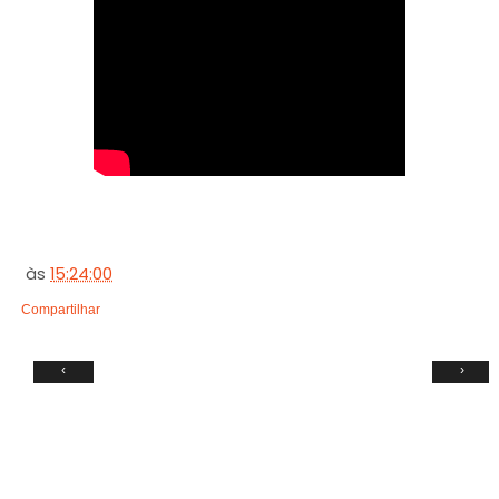
às
15:24:00
Compartilhar
‹
›