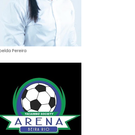
oelda Pereira