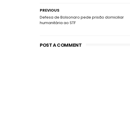
PREVIOUS
Defesa de Bolsonaro pede prisão domiciliar
humanitária ao STF
POST A COMMENT