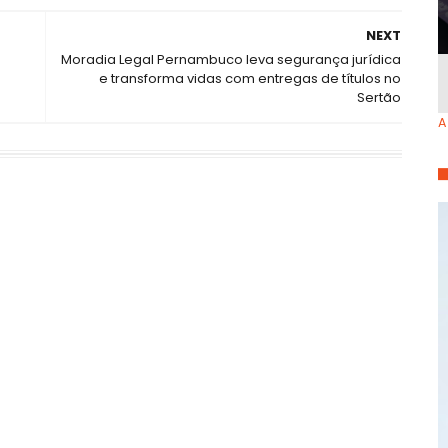
NEXT
Moradia Legal Pernambuco leva segurança jurídica
e transforma vidas com entregas de títulos no
Sertão
A